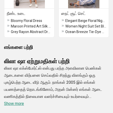
நீண்ட உடை
நைட் சூட் செட்
Bloomy Floral Dress
Elegant Beige Floral Nightwear Set
Maroon Printed Art Silk Abstract Dress
Women Night Suit Set Black Ombre/Dyed
Grey Rayon Abstract Dress
Ocean Breeze Tie-Dye Nightwear Set
எங்களை பற்றி
லிலா ஷா ஏற்றுமதிகள் பற்றி
லிலா ஷா எக்ஸ்போர்ட்ஸ் என்பது பரந்த அளவிலான பெண்கள்
ஆடைகளை விற்பனை செய்வதில் சிறந்து விளங்கும் ஒரு
புகழ்பெற்ற ஆடை வீடு ஆகும். நாங்கள் 2005 இல் எங்கள்
பயணத்தைத் தொடங்கினோம், அதன் பின்னர் எங்கள் ஆடை
வணிகத்தில் நிலையான வளர்ச்சியையும் உயர்வையும்
குறிக்கிறோம்.
Show more