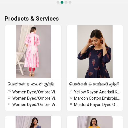
Products & Services
பெண்கள் ஏ-லைன் குர்தி
பெண்கள் அனார்கலி குர்தி
Women Dyed/Ombre Viscose Rayon Frontslit Kurta (Yellow)
Yellow Rayon Anarkali Kurti
Women Dyed/Ombre Viscose Rayon Frontslit Kurta (Pink)
Maroon Cotton Embroidered Anarkali Kurta and Dupatta Set
Women Dyed/Ombre Viscose Rayon Frontslit Kurta (Blue)
Musturd Rayon Dyed Ombre Frontslit Kurta