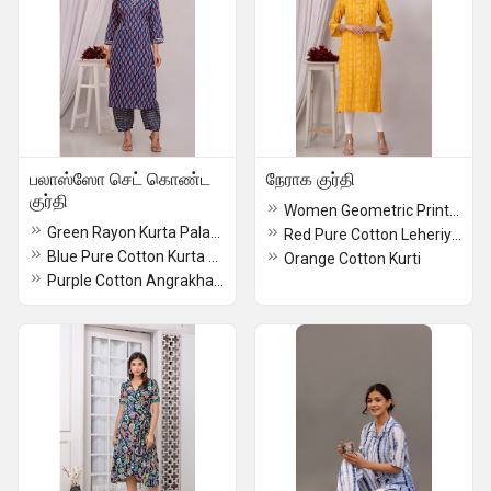
பலாஸ்ஸோ செட் கொண்ட
நேராக குர்தி
குர்தி
Women Geometric Print Pure Cotton Straight Kurta (Black)
Green Rayon Kurta Palazzo Set
Red Pure Cotton Leheriya Straight Kurta
Blue Pure Cotton Kurta Pant Set
Orange Cotton Kurti
Purple Cotton Angrakha Kurta Pant Dupatta Set