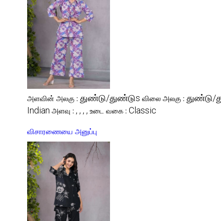
துண்டு/துண்டுs
துண்டு/த
அளவின் அலகு :
விலை அலகு :
Indian
, , , ,
Classic
அளவு :
உடை வகை :
விசாரணையை அனுப்பு