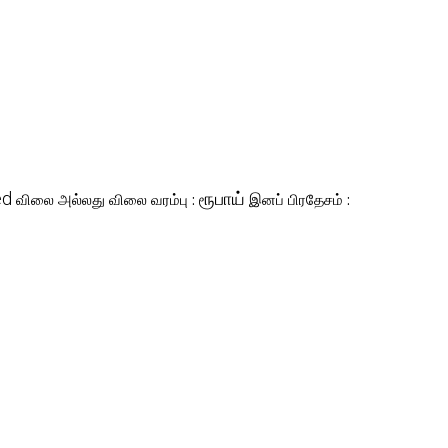
ed
ரூபாய்
விலை அல்லது விலை வரம்பு :
இனப் பிரதேசம் :