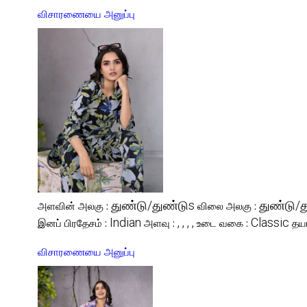
விசாரணையை அனுப்பு
துண்டு/துண்டுs
துண்டு/த
அளவின் அலகு :
விலை அலகு :
Indian
, , , ,
Classic
இனப் பிரதேசம் :
அளவு :
உடை வகை :
தயா
விசாரணையை அனுப்பு