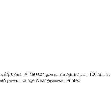
ுண்டுs
All Season
100
சீசன் :
குறைந்தபட்ச ஆர்டர் அளவு :
அம்சம் :
Lounge Wear
Printed
ரிப்பு வகை :
திறமைகள் :